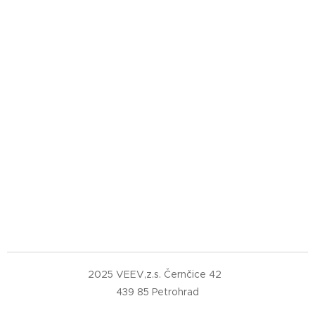
2025 VEEV,z.s. Černčice 42
439 85 Petrohrad