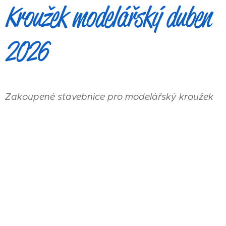
Kroužek modelářský duben
2026
Zakoupené stavebnice pro modelářský kroužek