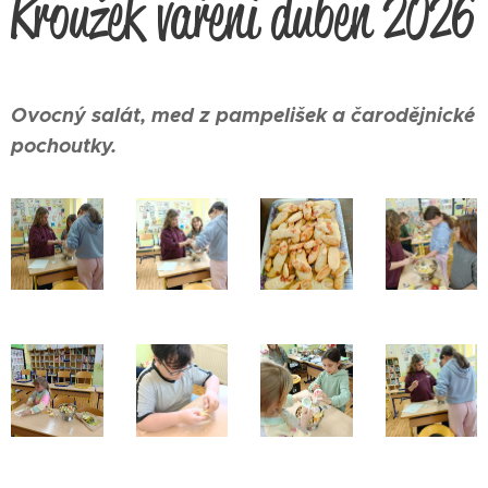
Kroužek vaření duben 2026
Ovocný salát, med z pampelišek a čarodějnické
pochoutky.