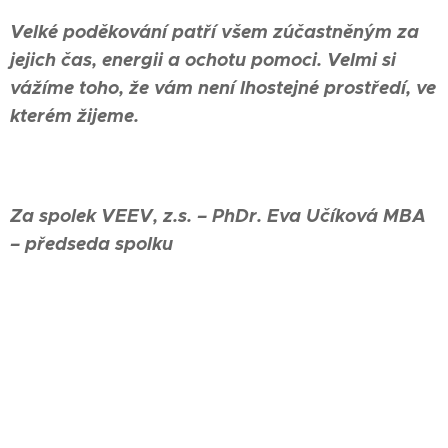
Velké poděkování patří všem zúčastněným za
jejich čas, energii a ochotu pomoci. Velmi si
vážíme toho, že vám není lhostejné prostředí, ve
kterém žijeme.
Za spolek VEEV, z.s. – PhDr. Eva Učíková MBA
– předseda spolku