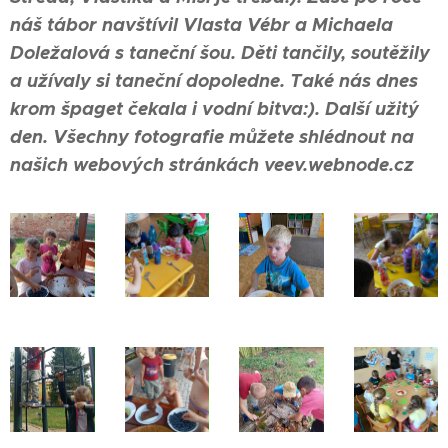
náš tábor navštívil
Vlasta Vébr
a
Michaela
Doležalová
s taneční šou. Děti tančily, soutěžily
a užívaly si taneční dopoledne. Také nás dnes
krom špaget čekala i vodní bitva:). Další užitý
den. Všechny fotografie můžete shlédnout na
našich webových stránkách
veev.webnode.cz