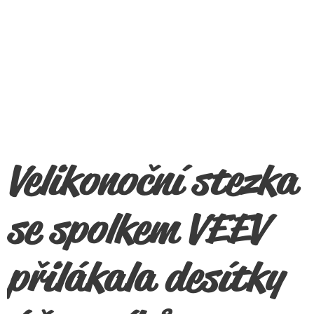
Velikonoční stezka
se spolkem VEEV
přilákala desítky