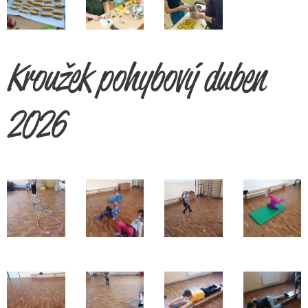
Kroužek pohybový duben
2026