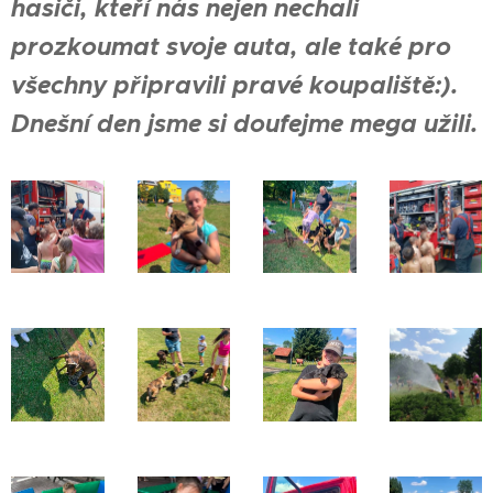
hasiči, kteří nás nejen nechali
prozkoumat svoje auta, ale také pro
všechny připravili pravé koupaliště:).
Dnešní den jsme si doufejme mega užili.