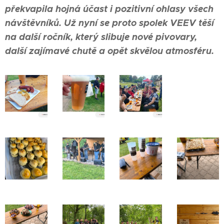
překvapila hojná účast i pozitivní ohlasy všech
návštěvníků. Už nyní se proto spolek VEEV těší
na další ročník, který slibuje nové pivovary,
další zajímavé chutě a opět skvělou atmosféru.