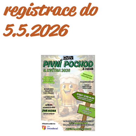
registrace do
5.5.2026