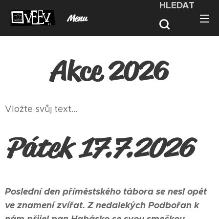
HLEDAT
Menu
Akce 2026
Vložte svůj text...
Pátek 17.7.2026
Poslední den příměstského tábora se nesl opět
ve znamení zvířat. Z nedalekých Podbořan k
nám přijel pan Habásko se svou smečkou.