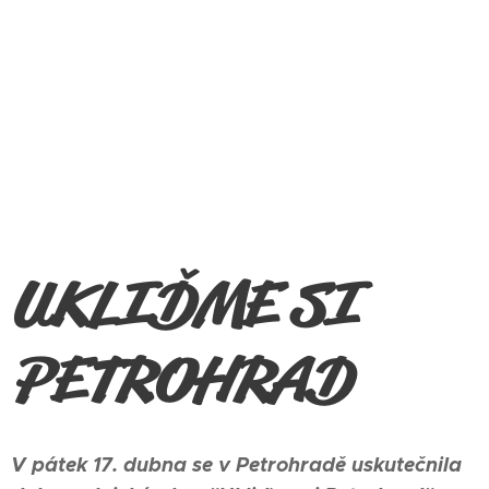
UKLIĎME SI
PETROHRAD
V pátek 17. dubna se v Petrohradě uskutečnila