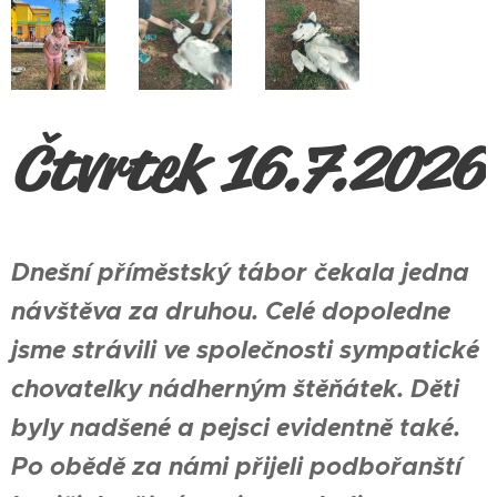
Čtvrtek 16.7.2026
Dnešní příměstský tábor čekala jedna
návštěva za druhou. Celé dopoledne
jsme strávili ve společnosti sympatické
chovatelky nádherným štěňátek. Děti
byly nadšené a pejsci evidentně také.
Po obědě za námi přijeli podbořanští