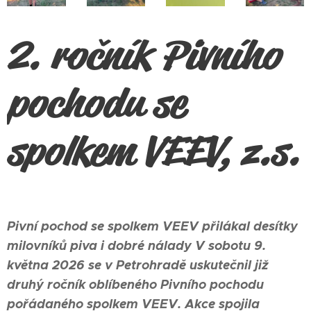
2. ročník Pivního
pochodu se
spolkem VEEV, z.s.
Pivní pochod se spolkem VEEV přilákal desítky
milovníků piva i dobré nálady V sobotu 9.
května 2026 se v Petrohradě uskutečnil již
druhý ročník oblíbeného Pivního pochodu
pořádaného spolkem VEEV. Akce spojila