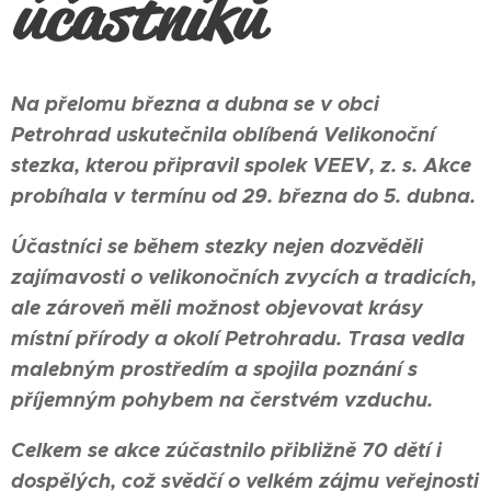
účastníků
Na přelomu března a dubna se v obci
Petrohrad uskutečnila oblíbená Velikonoční
stezka, kterou připravil spolek VEEV, z. s. Akce
probíhala v termínu od 29. března do 5. dubna.
Účastníci se během stezky nejen dozvěděli
zajímavosti o velikonočních zvycích a tradicích,
ale zároveň měli možnost objevovat krásy
místní přírody a okolí Petrohradu. Trasa vedla
malebným prostředím a spojila poznání s
příjemným pohybem na čerstvém vzduchu.
Celkem se akce zúčastnilo přibližně 70 dětí i
dospělých, což svědčí o velkém zájmu veřejnosti