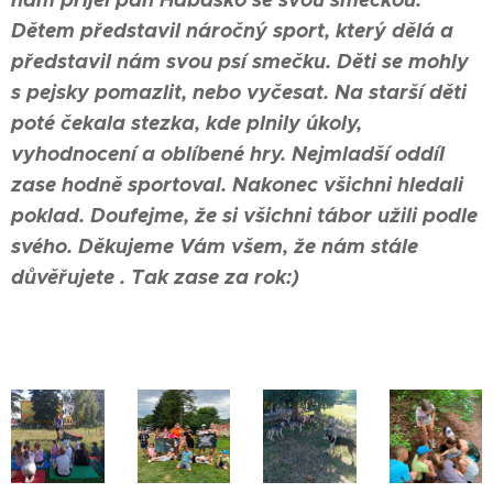
Dětem představil náročný sport, který dělá a
představil nám svou psí smečku. Děti se mohly
s pejsky pomazlit, nebo vyčesat. Na starší děti
poté čekala stezka, kde plnily úkoly,
vyhodnocení a oblíbené hry. Nejmladší oddíl
zase hodně sportoval. Nakonec všichni hledali
poklad. Doufejme, že si všichni tábor užili podle
svého. Děkujeme Vám všem, že nám stále
důvěřujete
. Tak zase za rok:)