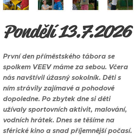
Pondělí 13.7.2026
První den příměstského tábora se
spolkem VEEV máme za sebou. Včera
nás navštívil úžasný sokolník. Děti s
ním strávily zajímavé a pohodové
dopoledne. Po zbytek dne si děti
užívaly sportovních aktivit, malování,
vodních hrátek. Dnes se těšíme na
sférické kino a snad příjemnější počasí.