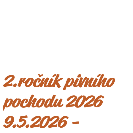
2.ročník pivního
pochodu 2026
9.5.2026 -