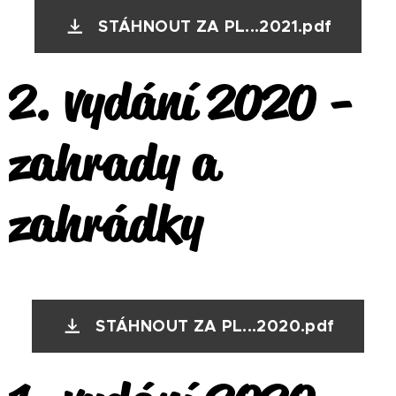
STÁHNOUT ZA PL...2021.pdf
2. vydání 2020 -
zahrady a
zahrádky
STÁHNOUT ZA PL...2020.pdf