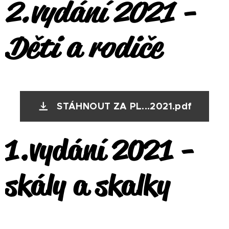
2.vydání 2021 -
Děti a rodiče
STÁHNOUT ZA PL...2021.pdf
1.vydání 2021 -
skály a skalky