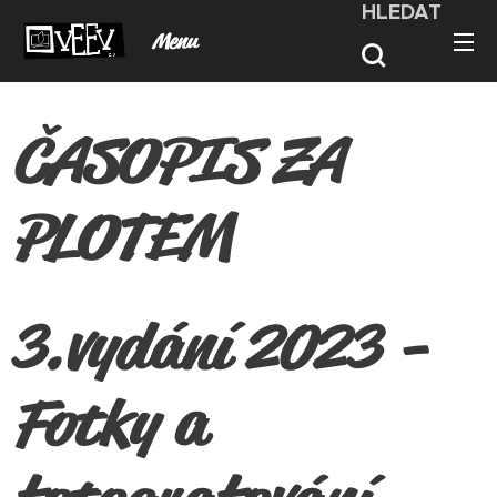
HLEDAT
Menu
ČASOPIS ZA
PLOTEM
3.vydání 2023 -
Fotky a