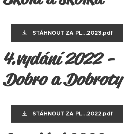
STÁHNOUT ZA PL...2023.pdf
4.vydání 2022 -
Dobro a Dobroty
STÁHNOUT ZA PL...2022.pdf