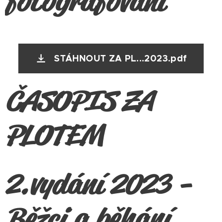
fotografování
STÁHNOUT ZA PL...2023.pdf
ČASOPIS ZA
PLOTEM
2.vydání 2023 -
Běžci a běhání