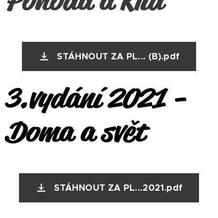
Pohoda a klid
STÁHNOUT ZA PL... (B).pdf
3.vydání 2021 -
Doma a svět
STÁHNOUT ZA PL...2021.pdf