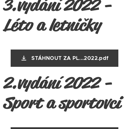
3.vydání 2022 -
Léto a letničky
STÁHNOUT ZA PL...2022.pdf
2.vydání 2022 -
Sport a sportovci