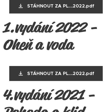
STÁHNOUT ZA PL...2022.pdf
1.vydání 2022 -
Oheň a voda
STÁHNOUT ZA PL...2022.pdf
4.vydání 2021 -