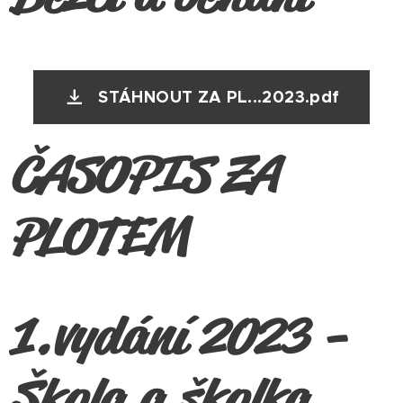
STÁHNOUT ZA PL...2023.pdf
ČASOPIS ZA
PLOTEM
1.vydání 2023 -
Škola a školka