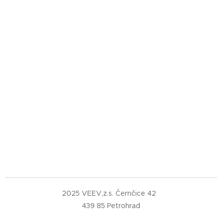
2025 VEEV,z.s. Černčice 42
439 85 Petrohrad