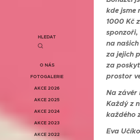
kde jsme 
1000 Kč z
sponzoři,
HLEDAT
na našich
za jejich
za poskyt
O NÁS
prostor ve
FOTOGALERIE
AKCE 2026
Na závěr 
AKCE 2025
Každý z n
AKCE 2024
každého z
AKCE 2023
Eva Učík
AKCE 2022