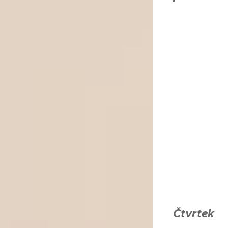
Čtvrtek